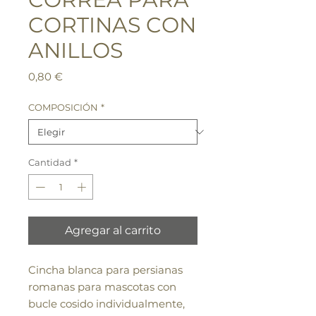
CORTINAS CON
ANILLOS
Precio
0,80 €
COMPOSICIÓN
*
Cantidad
*
Agregar al carrito
Cincha blanca para persianas
romanas para mascotas con
bucle cosido individualmente,