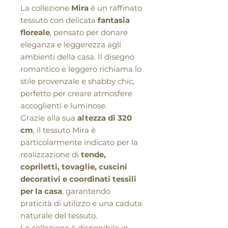
La collezione
Mira
è un raffinato
tessuto con delicata
fantasia
floreale
, pensato per donare
eleganza e leggerezza agli
ambienti della casa. Il disegno
romantico e leggero richiama lo
stile provenzale e shabby chic,
perfetto per creare atmosfere
accoglienti e luminose.
Grazie alla sua
altezza di 320
cm
, il tessuto Mira è
particolarmente indicato per la
realizzazione di
tende,
copriletti, tovaglie, cuscini
decorativi e coordinati tessili
per la casa
, garantendo
praticità di utilizzo e una caduta
naturale del tessuto.
La collezione è disponibile in