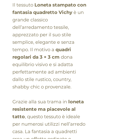
Il tessuto
Loneta stampato con
fantasia quadretto Vichy
è un
grande classico
dell’arredamento tessile,
apprezzato per il suo stile
semplice, elegante e senza
tempo. Il motivo a
quadri
regolari da 3 × 3 cm
dona
equilibrio visivo e si adatta
perfettamente ad ambienti
dallo stile rustico, country,
shabby chic o provenzale.
Grazie alla sua trama in
loneta
resistente ma piacevole al
tatto
, questo tessuto è ideale
per numerosi utilizzi nell’arredo
casa. La fantasia a quadretti
crea un effetto ordinato e