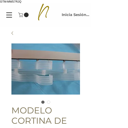
GTM-MWS7RJQ
Inicia Sesión/Regístrate
MODELO
CORTINA DE