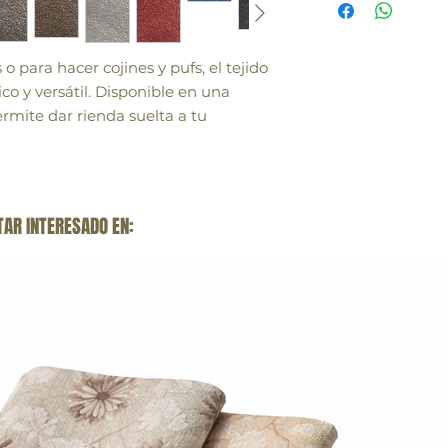
con tiempos de entre
incluidas las islas.
s o para hacer cojines y pufs, el tejido
ico y versátil. Disponible en una
rmite dar rienda suelta a tu
TAR INTERESADO EN: