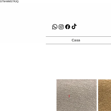
GTM-MWS7RJQ
Casa