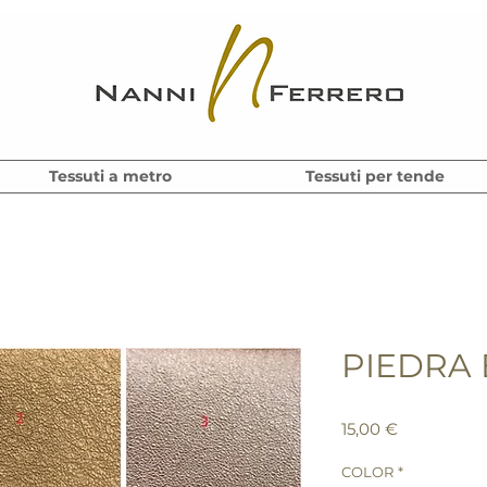
Tessuti a metro
Tessuti per tende
PIEDRA
Precio
15,00 €
COLOR
*