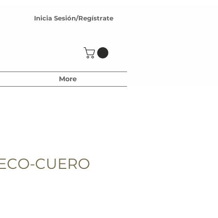
Inicia Sesión/Regístrate
More
 ECO-CUERO